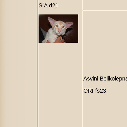
SIA d21
Asvini Belikolepn
ORI fs23