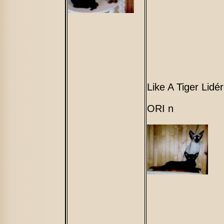
Like A Tiger Lidé
ORI n