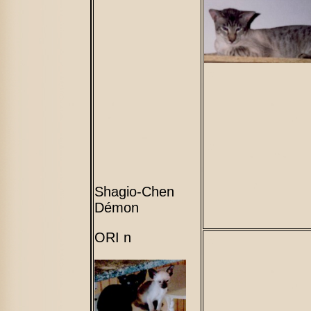
Shagio-Chen
Démon
ORI n