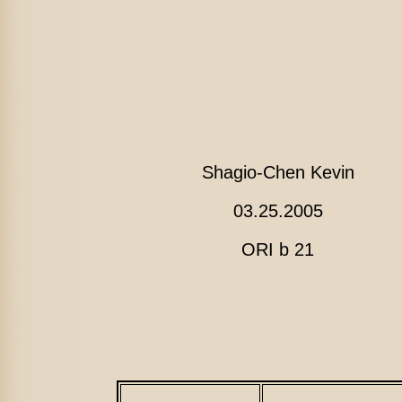
Shagio-Chen Kevin
03.25.2005
ORI b 21