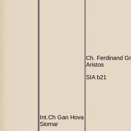
Ch. Ferdinand G
Aristos
SIA b21
Int.Ch Gan Hova
Siomar