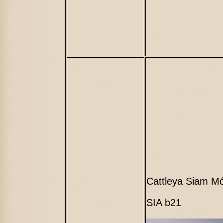
Cattleya Siam M
SIA b21